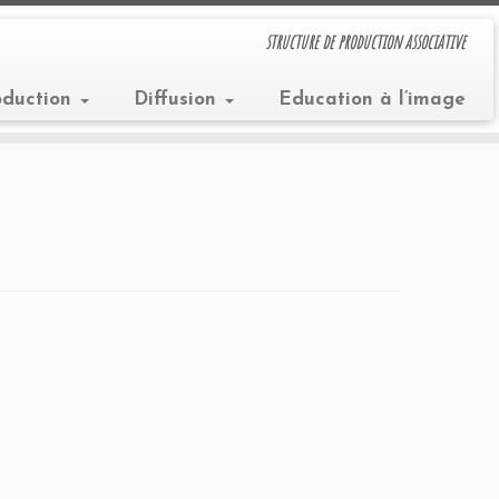
structure de production associative
oduction
Diffusion
Education à l’image