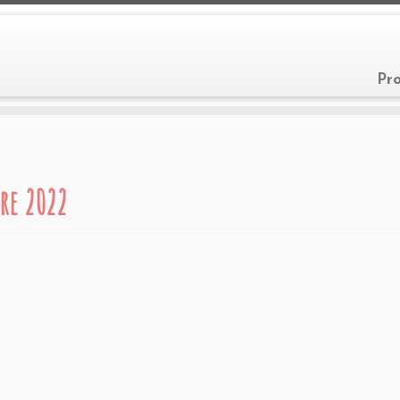
Pr
re 2022