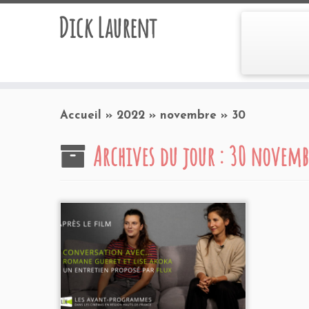
Dick Laurent
Accueil
»
2022
»
novembre
»
30
Archives du jour :
30 novemb