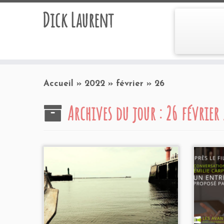
Dick Laurent
Accueil
»
2022
»
février
»
26
Archives du jour :
26 février