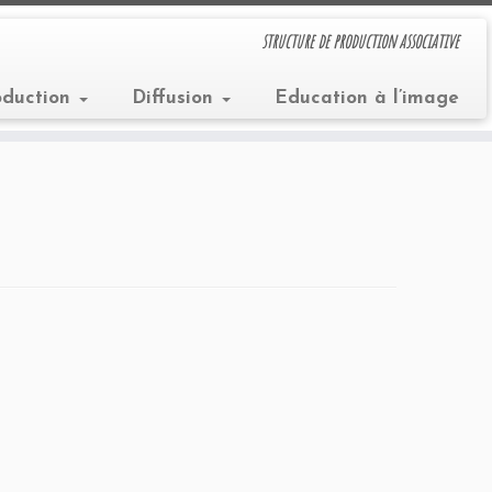
structure de production associative
oduction
Diffusion
Education à l’image