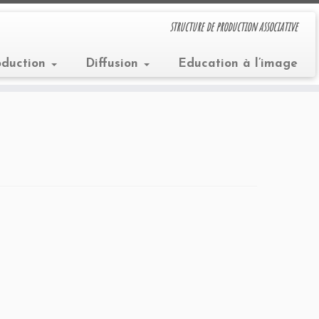
structure de production associative
oduction
Diffusion
Education à l’image