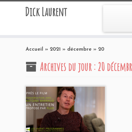
Dick Laurent
Accueil
»
2021
»
décembre
»
20
Archives du jour :
20 décembr