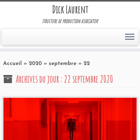
Dick Laurent
structure de production associative
Accueil
»
2020
»
septembre
»
22
Archives du jour :
22 septembre 2020