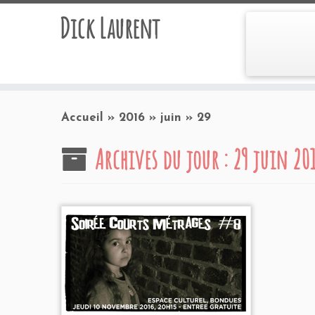
Dick Laurent
Accueil
»
2016
»
juin
»
29
Archives du jour :
29 juin 20