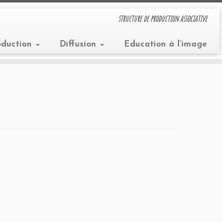
structure de production associative
oduction
Diffusion
Education à l’image