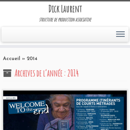
Dick Laurent
structure de production associative
Accueil
»
2014
Archives de l’année :
2014