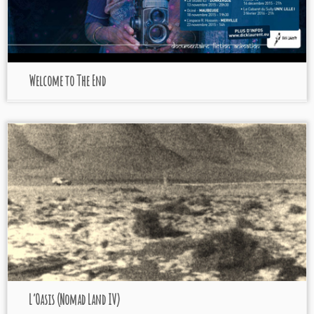
Welcome to The End
L’Oasis (Nomad Land IV)