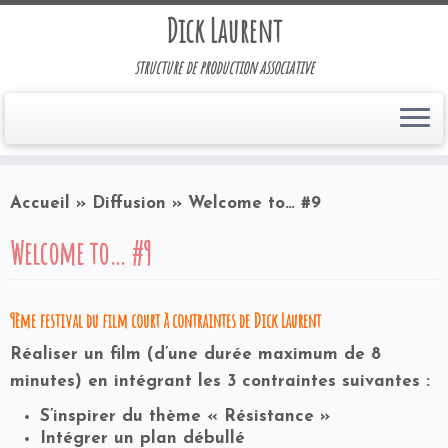
Dick Laurent
structure de production associative
Accueil
»
Diffusion
»
Welcome to… #9
Welcome to… #9
9ème festival du film court à contraintes de
Dick Laurent
Réaliser un film (d’une durée maximum de 8
minutes) en intégrant les 3 contraintes suivantes :
S’inspirer du thème « Résistance »
Intégrer un
plan débullé