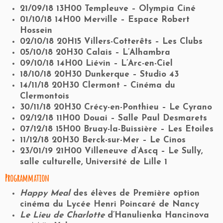
21/09/18 13H00 Templeuve – Olympia Ciné
01/10/18 14H00 Merville – Espace Robert
Hossein
02/10/18 20H15 Villers-Cotterêts – Les Clubs
05/10/18 20H30 Calais – L’Alhambra
09/10/18 14H00 Liévin – L’Arc-en-Ciel
18/10/18 20H30 Dunkerque – Studio 43
14/11/18 20H30 Clermont – Cinéma du
Clermontois
30/11/18 20H30 Crécy-en-Ponthieu – Le Cyrano
02/12/18 11H00 Douai – Salle Paul Desmarets
07/12/18 15H00 Bruay-la-Buissière – Les Etoiles
11/12/18 20H30 Berck-sur-Mer – Le Cinos
23/01/19 21H00 Villeneuve d’Ascq – Le Sully,
salle culturelle, Université de Lille 1
Programmation
Happy Meal
des élèves de Première option
cinéma du Lycée Henri Poincaré de Nancy
Le Lieu de Charlotte
d’Hanulienka Hancinova