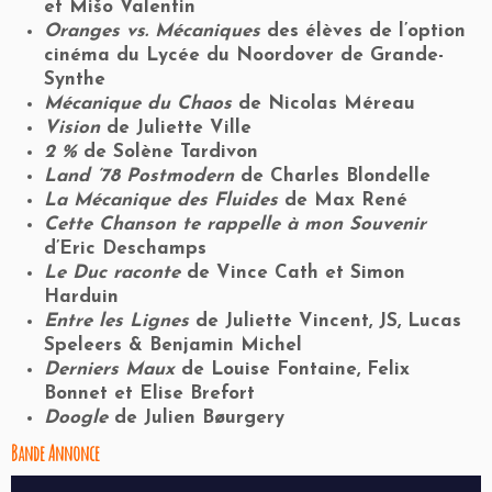
et Mišo Valentin
Oranges vs. Mécaniques
des élèves de l’option
cinéma du Lycée du Noordover de Grande-
Synthe
Mécanique du Chaos
de Nicolas Méreau
Vision
de Juliette Ville
2 %
de Solène Tardivon
Land ’78 Postmodern
de Charles Blondelle
La Mécanique des Fluides
de Max René
Cette Chanson te rappelle à mon Souvenir
d’Eric Deschamps
Le Duc raconte
de Vince Cath et Simon
Harduin
Entre les Lignes
de Juliette Vincent, JS, Lucas
Speleers & Benjamin Michel
Derniers Maux
de Louise Fontaine, Felix
Bonnet et Elise Brefort
Doogle
de Julien Bøurgery
Bande Annonce