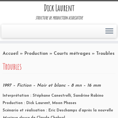
Dick Laurent
structure de production associative
Accueil
»
Production
»
Courts métrages
»
Troubles
Troubles
1997 – Fiction – Noir et blanc – 8 mn – 16 mm
Interprétation : Stéphane Canestrelli, Sandrine Rabino
Production : Dick Laurent, Moon Phases
Scénario et réalisation : Eric Deschamps d’après la nouvelle
Musique douce
de Claude Chabrol