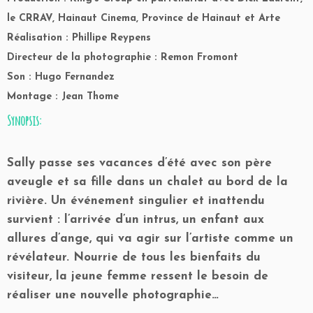
le CRRAV, Hainaut Cinema, Province de Hainaut et Arte
Réalisation : Phillipe Reypens
Directeur de la photographie : Remon Fromont
Son : Hugo Fernandez
Montage : Jean Thome
Synopsis:
Sally passe ses vacances d’été avec son père
aveugle et sa fille dans un chalet au bord de la
rivière. Un événement singulier et inattendu
survient : l’arrivée d’un intrus, un enfant aux
allures d’ange, qui va agir sur l’artiste comme un
révélateur. Nourrie de tous les bienfaits du
visiteur, la jeune femme ressent le besoin de
réaliser une nouvelle photographie…