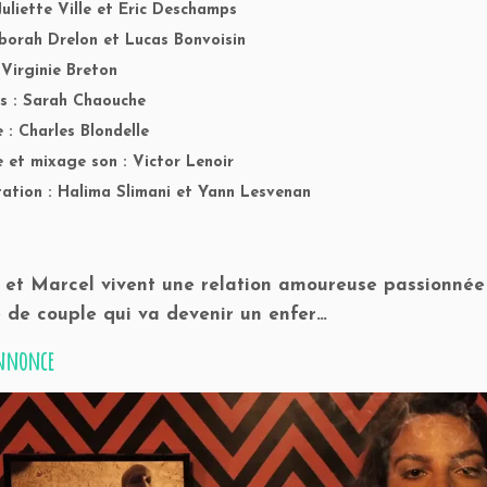
Juliette Ville et Eric Deschamps
borah Drelon et Lucas Bonvoisin
 Virginie Breton
s : Sarah Chaouche
: Charles Blondelle
et mixage son : Victor Lenoir
tation : Halima Slimani et Yann Lesvenan
et Marcel vivent une relation amoureuse passionnée ;
e de couple qui va devenir un enfer…
nnonce