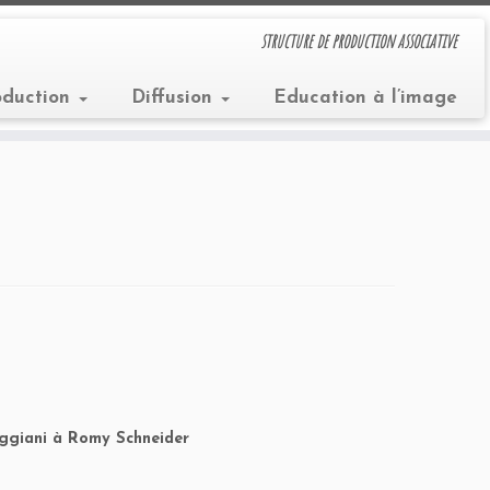
structure de production associative
oduction
Diffusion
Education à l’image
Reggiani à Romy Schneider