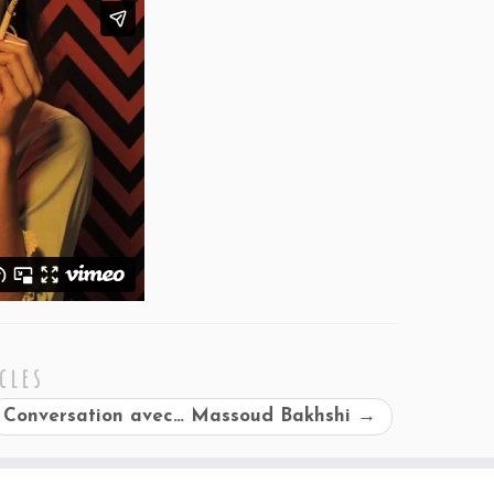
cles
Conversation avec… Massoud Bakhshi
→