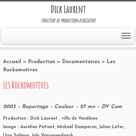
Dick Laurent
structure de production associative
Accueil
»
Production
»
Documentaires
»
Les
Rockomotives
Les Rockomotives
2003 – Reportage – Couleur – 27 mn – DV Cam
Production : Dick Laurent , ville de Vendôme
Image : Aurélien Patient, Mickaël Damperon, Julien Lefer,
Ugo Salmon, July Vansevendonck