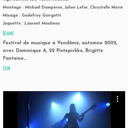
Montage : Mickaël Damperon, Julien Lefer, Chrystelle Morin
Mixage : Godefroy Giorgetti
Jaquette : Laurent Moulinou
Résumé:
Festival de musique à Vendôme, automne 2002,
avec Dominique A, 22 Pistepirkko, Brigitte
Fontaine…
Film