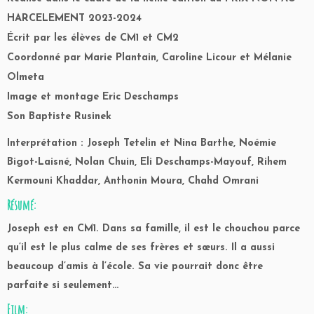
HARCELEMENT 2023-2024
Écrit par les élèves de CM1 et CM2
Coordonné par Marie Plantain, Caroline Licour et Mélanie
Olmeta
Image et montage Eric Deschamps
Son Baptiste Rusinek
Interprétation : Joseph Tetelin et Nina Barthe, Noémie
Bigot-Laisné, Nolan Chuin, Eli Deschamps-Mayouf, Rihem
Kermouni Khaddar, Anthonin Moura, Chahd Omrani
Résumé:
Joseph est en CM1. Dans sa famille, il est le chouchou parce
qu’il est le plus calme de ses frères et sœurs. Il a aussi
beaucoup d’amis à l’école. Sa vie pourrait donc être
parfaite si seulement…
Film: