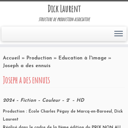
Dick Laurent
structure de production associative
Accueil
»
Production
»
Education à l'image
»
Joseph a des ennuis
Joseph a des ennuis
2024 – Fiction – Couleur – 2′ – HD
Production : École Charles Péguy de Marcq-en-Baroeul, Dick
Laurent
Réalisé dans le cadre de la 11ème édition du PRIX NON AU