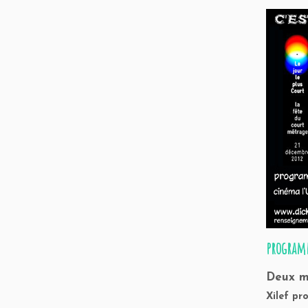
program
Deux m
Xilef pr