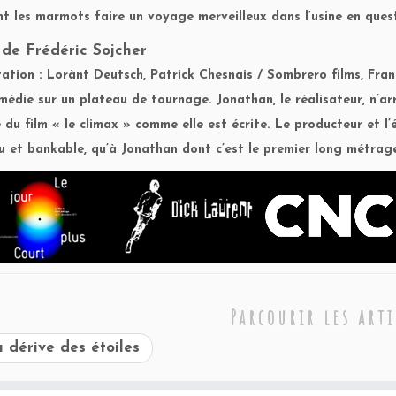
 les marmots faire un voyage merveilleux dans l’usine en quest
x
de Frédéric Sojcher
tation : Lorànt Deutsch, Patrick Chesnais / Sombrero films, Franc
médie sur un plateau de tournage. Jonathan, le réalisateur, n’arri
é du film « le climax » comme elle est écrite. Le producteur et 
u et bankable, qu’à Jonathan dont c’est le premier long métrag
Parcourir les arti
 dérive des étoiles