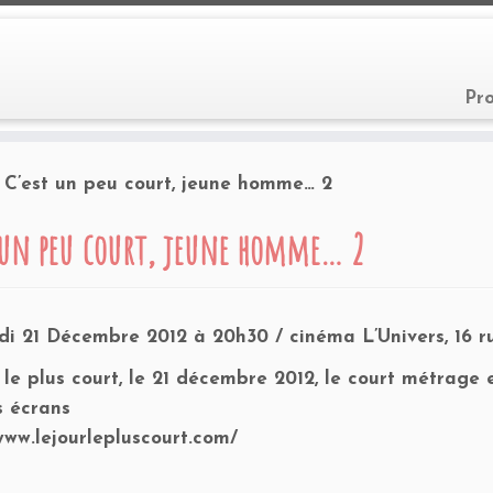
Pr
C’est un peu court, jeune homme… 2
 un peu court, jeune homme… 2
di 21 Décembre 2012 à 20h30 /
cinéma L’Univers, 16 r
 le plus court
, le 21 décembre 2012, le court métrage 
s écrans
www.lejourlepluscourt.com/