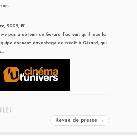
ion.
e, 2009, 15′
ve pas à obtenir de Gérard, l’acteur, qu’il joue la
l’équipe donnent davantage de crédit à Gérard, qui
e…
cles
Revue de presse
→