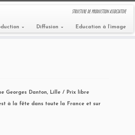
structure de production associative
oduction
Diffusion
Education à l’image
ue Georges Danton, Lille / Prix libre
est à la fête dans toute la France et sur