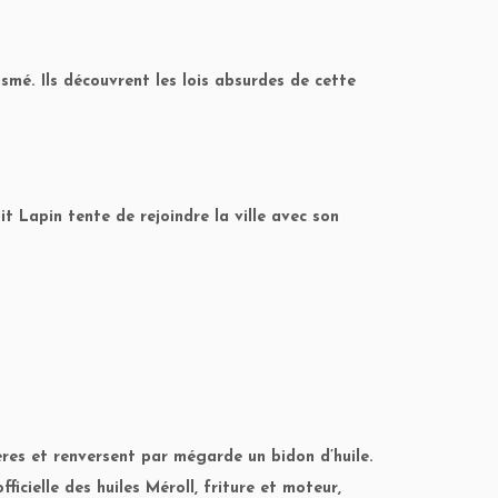
mé. Ils découvrent les lois absurdes de cette
t Lapin tente de rejoindre la ville avec son
ères et renversent par mégarde un bidon d’huile.
cielle des huiles Méroll, friture et moteur,