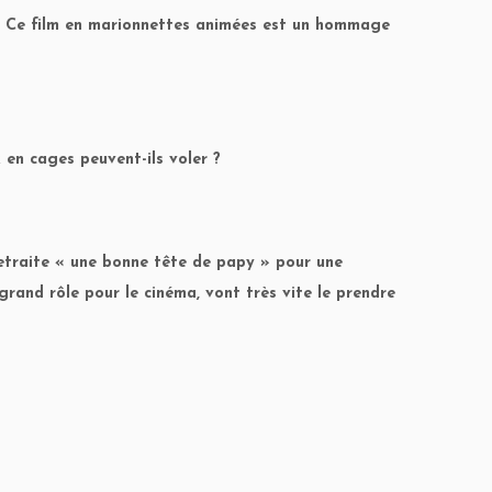
t… Ce film en marionnettes animées est un hommage
 en cages peuvent-ils voler ?
etraite « une bonne tête de papy » pour une
 grand rôle pour le cinéma, vont très vite le prendre