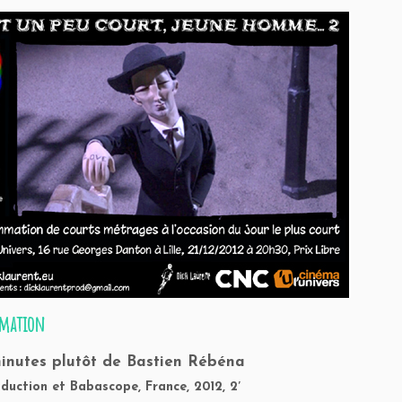
mation
inutes plutôt
de Bastien Rébéna
oduction et Babascope, France, 2012, 2′