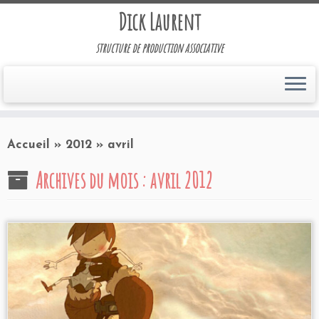
Dick Laurent
structure de production associative
Accueil
»
2012
»
avril
Archives du mois :
avril 2012
programmes jeune public