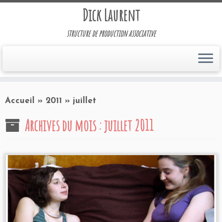
Dick Laurent
structure de production associative
Accueil
»
2011
»
juillet
Archives du mois :
juillet 2011