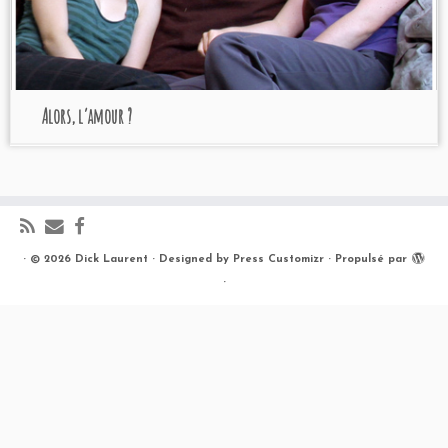
Alors, l’amour ?
·
© 2026
Dick Laurent
·
Designed by
Press Customizr
·
Propulsé par
·