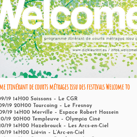
e itinérant de courts métrages issu des festivals Welcome to
09/19 14H00 Soissons – Le CGR
09/19 20H00 Tourcoing – Le Fresnoy
09/19 14H00 Merville – Espace Robert Hossein
10/19 20H00 Templeuve – Olympia Ciné
10/19 14H00 Hazebrouck – Les Arcs-en-Ciel
10/19 14H00 Liévin – L’Arc-en-Ciel