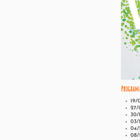
Programm
19/
27/
30/
03/
04/
08/