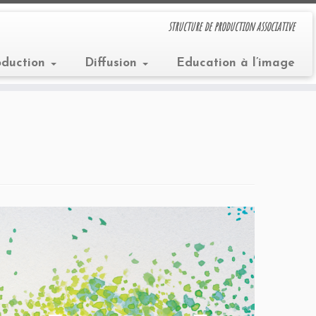
structure de production associative
oduction
Diffusion
Education à l’image