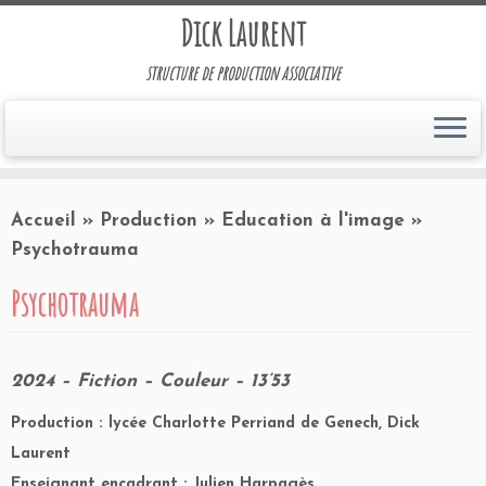
Dick Laurent
structure de production associative
Accueil
»
Production
»
Education à l'image
»
Psychotrauma
Psychotrauma
2024 – Fiction – Couleur – 13’53
Production : lycée Charlotte Perriand de Genech, Dick
Laurent
Enseignant encadrant : Julien Harpagès