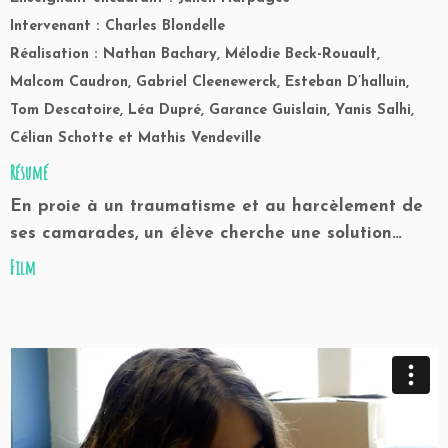
Intervenant : Charles Blondelle
Réalisation : Nathan Bachary, Mélodie Beck-Rouault,
Malcom Caudron, Gabriel Cleenewerck, Esteban D’halluin,
Tom Descatoire, Léa Dupré, Garance Guislain, Yanis Salhi,
Célian Schotte et Mathis Vendeville
Résumé
En proie à un traumatisme et au harcèlement de
ses camarades, un élève cherche une solution…
Film