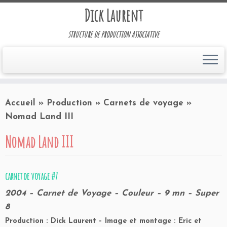
Dick Laurent
structure de production associative
Accueil
»
Production
»
Carnets de voyage
»
Nomad Land III
Nomad Land III
carnet de voyage #7
2004 – Carnet de Voyage – Couleur – 9 mn – Super
8
Production : Dick Laurent – Image et montage : Eric et