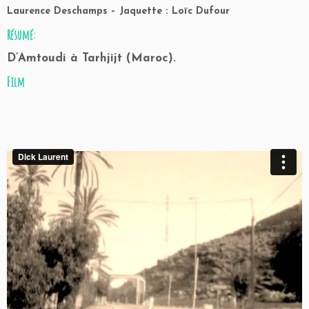
Laurence Deschamps – Jaquette : Loïc Dufour
Résumé:
D’Amtoudi à Tarhjijt (Maroc).
Film