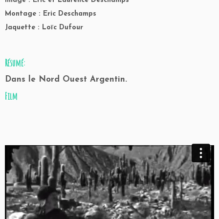
Image : Eric et Laurence Deschamps
Montage : Eric Deschamps
Jaquette : Loïc Dufour
Résumé:
Dans le Nord Ouest Argentin.
Film