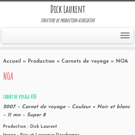
Dick Laurent
structure de production associative
Accueil
»
Production
»
Carnets de voyage
»
NOA
NOA
carnet de voyage #10
2007 – Carnet de voyage – Couleur + Noir et blanc
– 11 mn – Super 8
Production : Dick Laurent