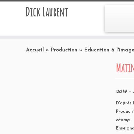
Dick Laurent
Accueil
»
Production
»
Education à l'imag
Mati
2019 – 
D’après 
Producti
champ
Enseigna