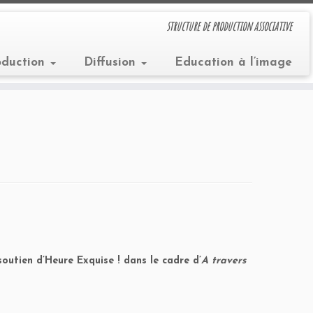
structure de production associative
oduction
Diffusion
Education à l’image
outien d’Heure Exquise ! dans le cadre d’
A travers