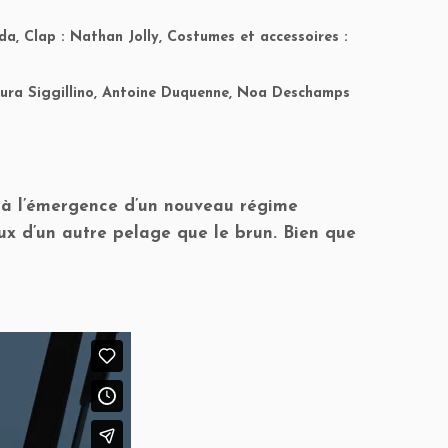
da, Clap : Nathan Jolly, Costumes et accessoires :
Laura Siggillino, Antoine Duquenne, Noa Deschamps
e à l’émergence d’un nouveau régime
maux d’un autre pelage que le brun. Bien que