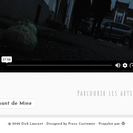
Parcourir les arti
ant de Mine
·
© 2026
Dick Laurent
·
Designed by
Press Customizr
·
Propulsé par
·