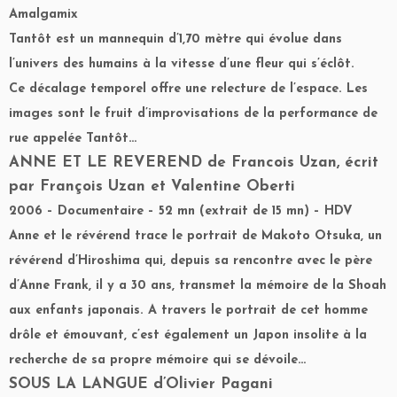
Amalgamix
Tantôt est un mannequin d’1,70 mètre qui évolue dans
l’univers des humains à la vitesse d’une fleur qui s’éclôt.
Ce décalage temporel offre une relecture de l’espace. Les
images sont le fruit d’improvisations de la performance de
rue appelée Tantôt…
ANNE ET LE REVEREND
de Francois Uzan, écrit
par François Uzan et Valentine Oberti
2006 – Documentaire – 52 mn (extrait de 15 mn) – HDV
Anne et le révérend trace le portrait de Makoto Otsuka, un
révérend d’Hiroshima qui, depuis sa rencontre avec le père
d’Anne Frank, il y a 30 ans, transmet la mémoire de la Shoah
aux enfants japonais. A travers le portrait de cet homme
drôle et émouvant, c’est également un Japon insolite à la
recherche de sa propre mémoire qui se dévoile…
SOUS LA LANGUE
d’Olivier Pagani