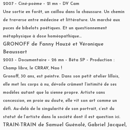
2007 – Ciné-poème – 21 mn – DV Cam
Une sortie en forêt, un caillou dans la chaussure. Un chemin
de traverse entre médecine et littérature. Un marché aux
puces de bibelots poétiques. Et un questionnement
métaphysique à dose homéopathique…
GRONOFF
de Fanny Houzé et Véronique
Beaussart
2003 – Documentaire – 26 mn – Béta SP – Production :
Champ libre, le CRRAV, Nao !
Gronoff, 30 ans, est peintre. Dans son petit atelier lillois,
elle met les corps à nu, dévoile crûment l’intimité de ses
modèles autant que la sienne propre. Artiste sans
concession, en proie au doute, elle vit son art comme un
défi. Au-delà de la singularité de son portrait, c’est du
statut de l’artiste dans la société dont il est question ici.
TRAIN-TRAIN
de Samuel Guénolé, Gabriel Jacquel,