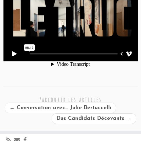
Parcourir les articles
←
Conversation avec… Julie Bertuccelli
Des Candidats Décevants
→