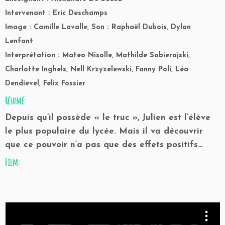
Intervenant : Eric Deschamps
Image : Camille Lavalle, Son : Raphaël Dubois, Dylan
Lenfant
Interprétation : Mateo Nisolle, Mathilde Sobierajski,
Charlotte Inghels, Nell Krzyzelewski, Fanny Poli, Léa
Dendievel, Felix Fossier
Résumé:
Depuis qu’il possède « le truc », Julien est l’élève
le plus populaire du lycée. Mais il va découvrir
que ce pouvoir n’a pas que des effets positifs…
Film: