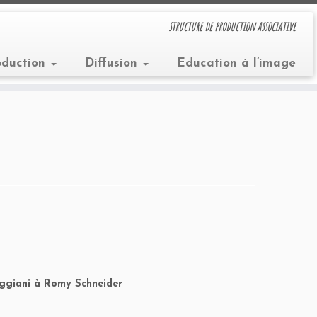
structure de production associative
oduction
Diffusion
Education à l’image
Reggiani à Romy Schneider