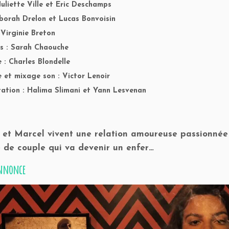
Juliette Ville et Eric Deschamps
borah Drelon et Lucas Bonvoisin
 Virginie Breton
s : Sarah Chaouche
: Charles Blondelle
et mixage son : Victor Lenoir
tation : Halima Slimani et Yann Lesvenan
et Marcel vivent une relation amoureuse passionnée ;
e de couple qui va devenir un enfer…
nnonce