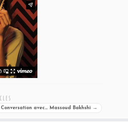
cles
Conversation avec… Massoud Bakhshi
→