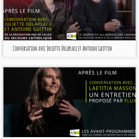
Conversation avec Juliette Delaplace et Antoine Guittin
Un hiver en été
(2022).