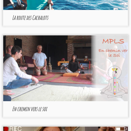
La route des Cachalots
En chemin vers le soi