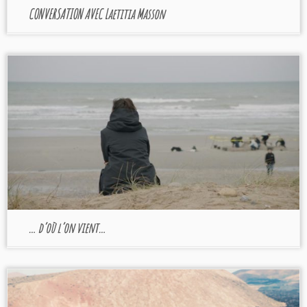
CONVERSATION AVEC Laetitia Masson
… d’où l’on vient…