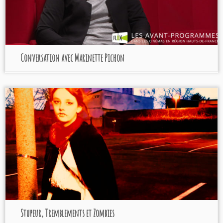
Conversation avec Marinette Pichon
Stupeur, Tremblements et Zombies