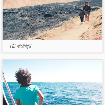
L’île volcanique