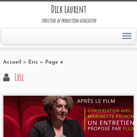
Dick Laurent
structure de production associative
Accueil
»
Eric
»
Page 4
Eric