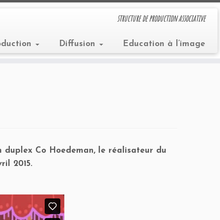
structure de production associative
oduction
Diffusion
Education à l’image
en duplex Co Hoedeman, le réalisateur du
ril 2015.