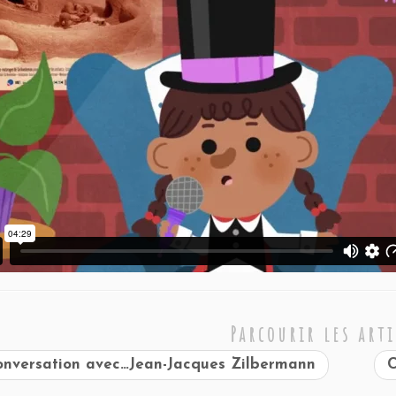
Parcourir les arti
nversation avec…Jean-Jacques Zilbermann
C