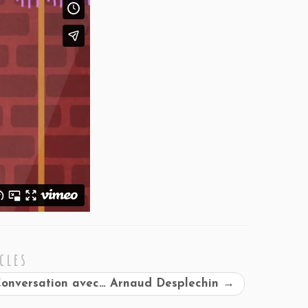
cles
onversation avec… Arnaud Desplechin
→