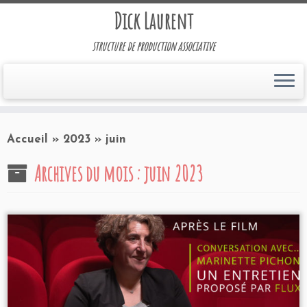
Dick Laurent
structure de production associative
Accueil
»
2023
»
juin
Archives du mois :
juin 2023