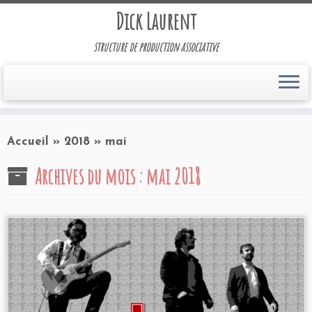
Dick Laurent
structure de production associative
Accueil
»
2018
»
mai
Archives du mois :
mai 2018