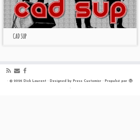
CAD SUP
·
© 2026
Dick Laurent
·
Designed by
Press Customizr
·
Propulsé par
·