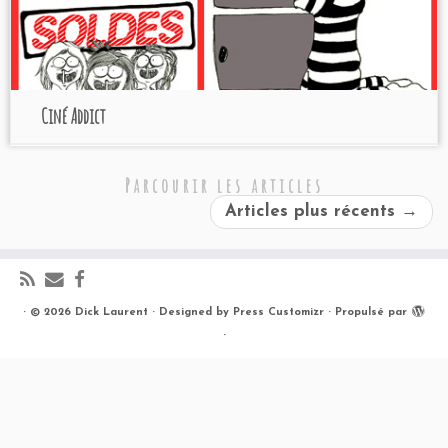
Ciné Addict
Parcourir les articles
Articles plus récents
→
·
© 2026
Dick Laurent
·
Designed by
Press Customizr
·
Propulsé par
·