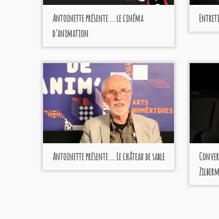
Antoinette présente … le cinéma
Entreti
d’animation
Antoinette présente … Le château de sable
Conver
Zilber