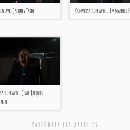
en avec Jacques Tardi
Conversation avec… Emmanuel F
sation avec…Jean-Jacques
mann
Parcourir les articles