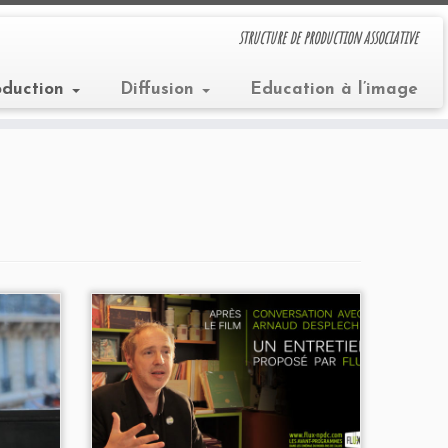
structure de production associative
oduction
Diffusion
Education à l’image